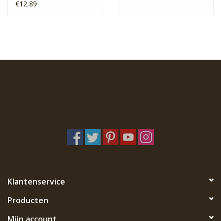
€12,89
Klantenservice
Producten
Mijn account