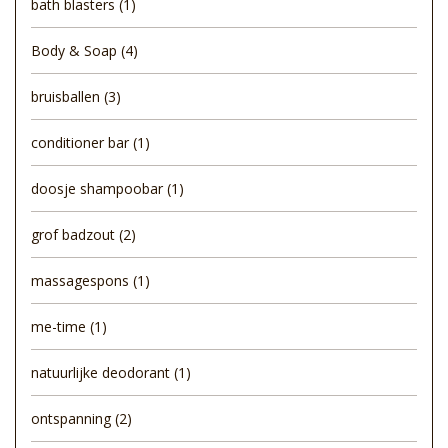
bath blasters
(1)
Body & Soap
(4)
bruisballen
(3)
conditioner bar
(1)
doosje shampoobar
(1)
grof badzout
(2)
massagespons
(1)
me-time
(1)
natuurlijke deodorant
(1)
ontspanning
(2)