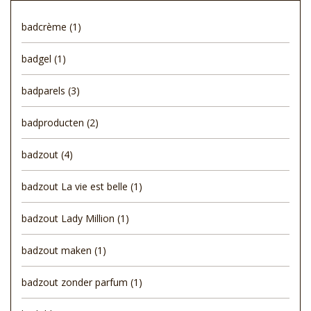
badcrème
(1)
badgel
(1)
badparels
(3)
badproducten
(2)
badzout
(4)
badzout La vie est belle
(1)
badzout Lady Million
(1)
badzout maken
(1)
badzout zonder parfum
(1)