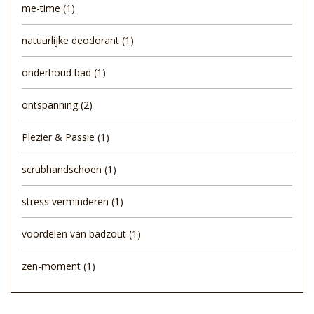
me-time
(1)
natuurlijke deodorant
(1)
onderhoud bad
(1)
ontspanning
(2)
Plezier & Passie
(1)
scrubhandschoen
(1)
stress verminderen
(1)
voordelen van badzout
(1)
zen-moment
(1)