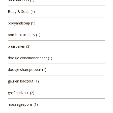
Body & Soap
(4)
bodyandsoap
(1)
bomb cosmetics
(1)
bruisballen
(3)
doosje conditioner baer
(1)
doosje shampoobar
(1)
geuren badzout
(1)
grof badzout
(2)
massagespons
(1)