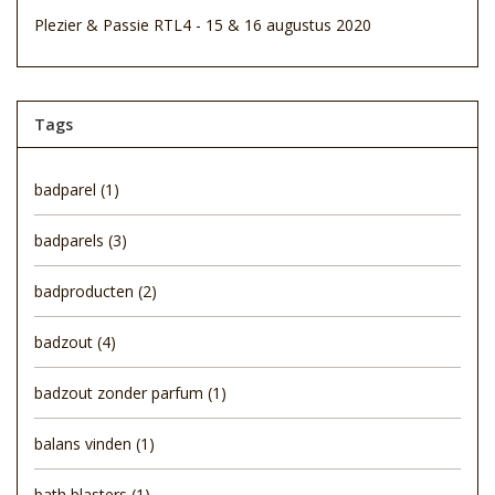
Plezier & Passie RTL4 - 15 & 16 augustus 2020
Tags
badparel
(1)
badparels
(3)
badproducten
(2)
badzout
(4)
badzout zonder parfum
(1)
balans vinden
(1)
bath blasters
(1)